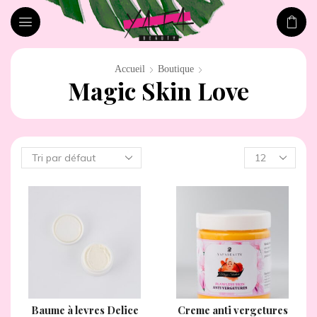
Accueil
Boutique
Magic Skin Love
Baume à levres Delice
Creme anti vergetures