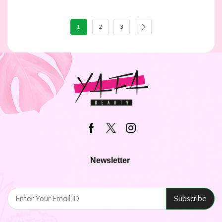
1
2
3
Newsletter