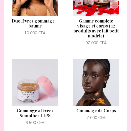
Duo lèvres gommage +
Gamme complete
baume
visage et corps ( 12
produits avec lait petit
10 000
CFA
modele)
97 000
CFA
Gommage a lèvres
Gommage de Corps
Smoother LIPS
7 000
CFA
6 500
CFA