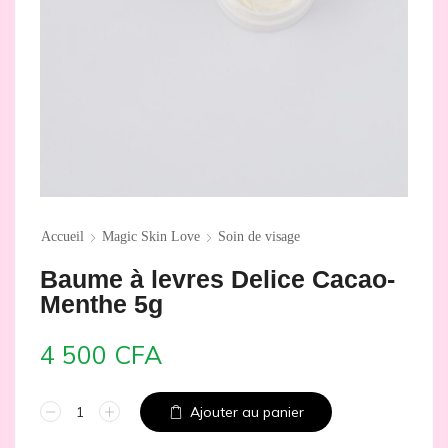
Accueil
Magic Skin Love
Soin de visage
Baume à levres Delice Cacao-
Menthe 5g
4 500
CFA
Ajouter au panier