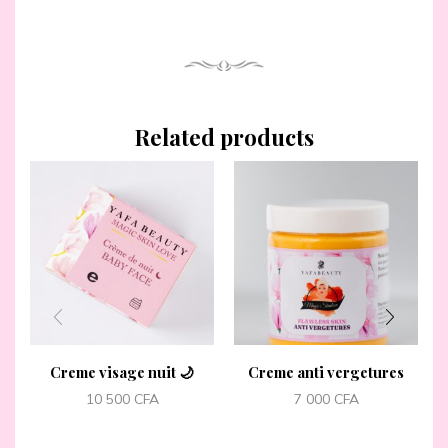
Related products
Creme visage nuit 🌙
Creme anti vergetures
10 500
CFA
7 000
CFA