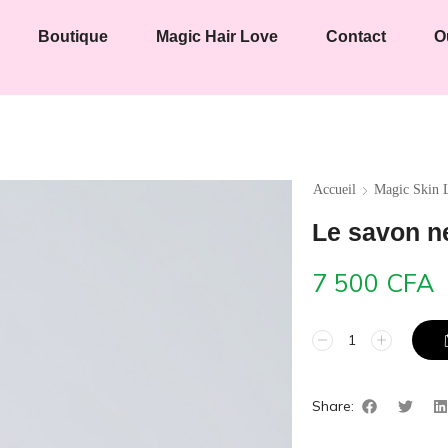
Boutique
Magic Hair Love
Contact
O
Accueil
Magic Skin 
Le savon n
7 500
CFA
Share: