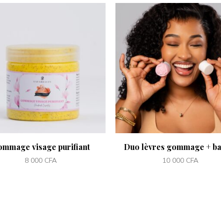
mmage visage purifiant
Duo lèvres gommage + b
8 000
CFA
10 000
CFA