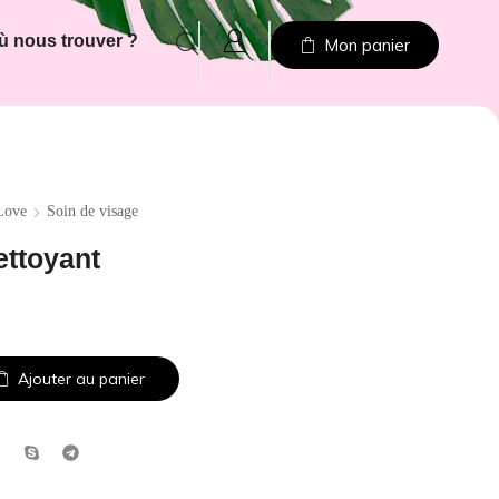
ù nous trouver ?
Mon panier
Love
Soin de visage
ettoyant
Ajouter au panier