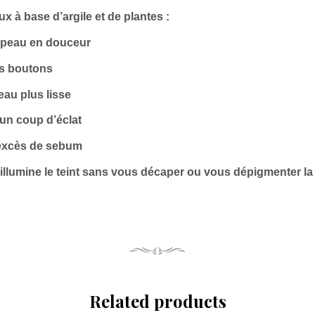
x à base d’argile et de plantes :
a peau en douceur
es boutons
eau plus lisse
n coup d’éclat
’excès de sebum
t illumine le teint sans vous décaper ou vous dépigmenter la
Related products