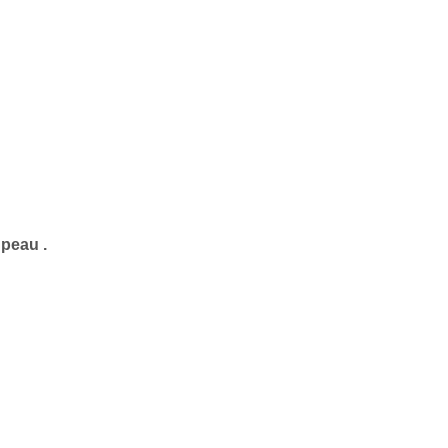
 peau .