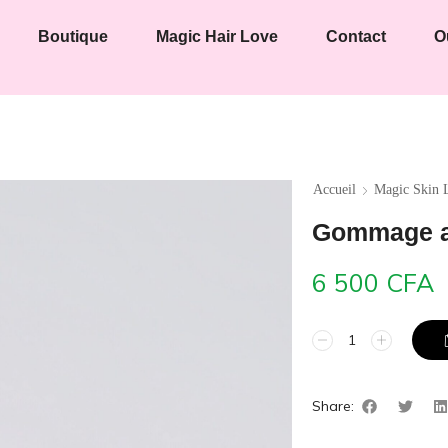
Boutique
Magic Hair Love
Contact
O
Accueil
Magic Skin 
Gommage a 
6 500
CFA
Share: