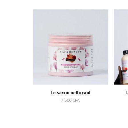
Le savon nettoyant
L
7 500
CFA