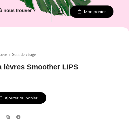
ù nous trouver ?
Mon panier
Love
Soin de visage
lèvres Smoother LIPS
Ajouter au panier