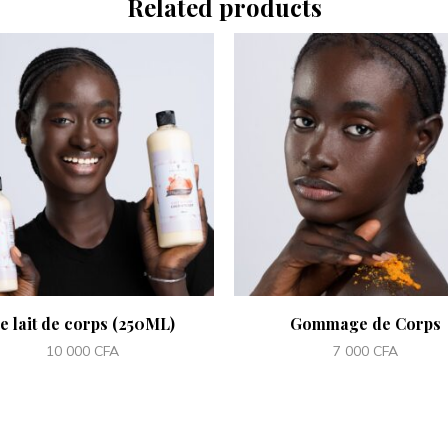
Related products
e lait de corps (250ML)
Gommage de Corps
10 000
CFA
7 000
CFA