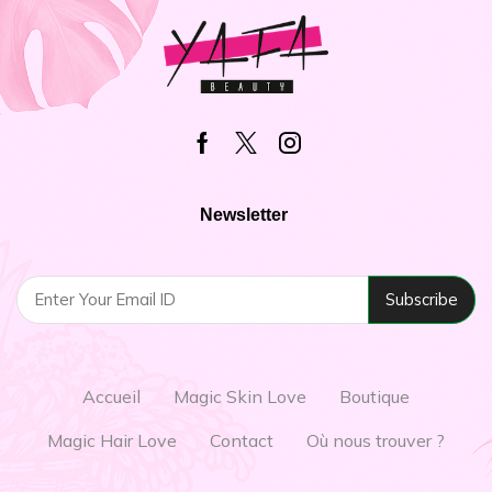
Newsletter
Accueil
Magic Skin Love
Boutique
Magic Hair Love
Contact
Où nous trouver ?