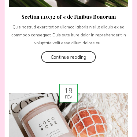
Section 1.10.32 of « de Finibus Bonorum
Quis nostrud exercitation ullamco laboris nisi ut aliquip ex ea
commodo consequat. Duis aute irure dolor in reprehenderit in
voluptate velit esse cillum dolore eu...
Continue reading
19
FÉV