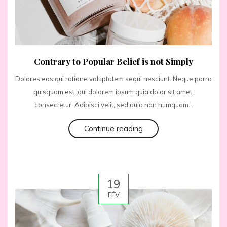
Contrary to Popular Belief is not Simply
Dolores eos qui ratione voluptatem sequi nesciunt. Neque porro
quisquam est, qui dolorem ipsum quia dolor sit amet,
consectetur. Adipisci velit, sed quia non numquam...
Continue reading
19
FÉV