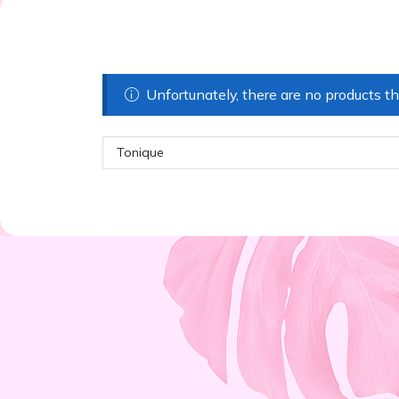
Unfortunately, there are no products th