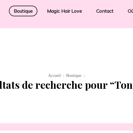
Boutique
Magic Hair Love
Contact
Où
Accueil
Boutique
ltats de recherche pour “Ton