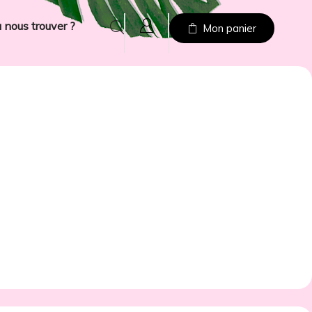
 nous trouver ?
Mon panier