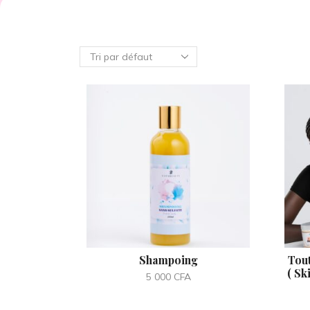
Shampoing
Tou
( Sk
5 000
CFA