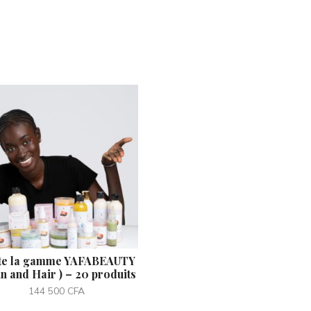
te la gamme YAFABEAUTY
in and Hair ) – 20 produits
144 500
CFA