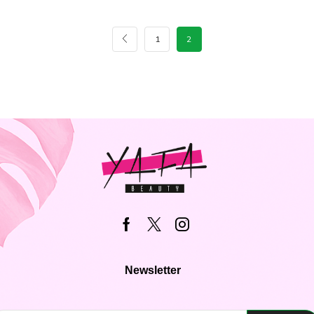
1
2
Newsletter